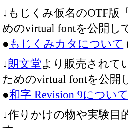
↓もじくみ仮名のOTF版
めのvirtual fontを公
●
もじくみカタについて
↓
朗文堂
より販売されて
ためのvirtual fontを
●
和字 Revision 9につい
↓作りかけの物や実験目