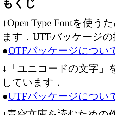
もくじ
↓Open Type Fontを使う
ます．UTFパッケージ
●
OTFパッケージについ
↓「ユニコードの文字」を使う
しています．
●
UTFパッケージについ
↓青空文庫を読むための