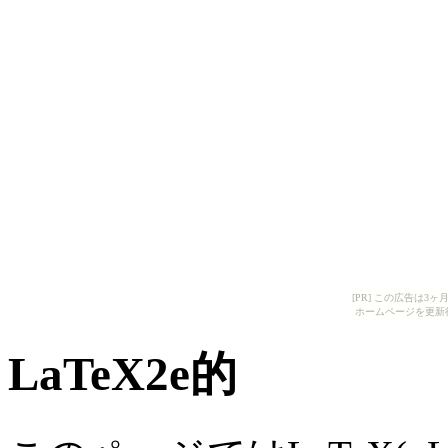
[PR] この広告は
ホームページを更新
LaTeX2e的