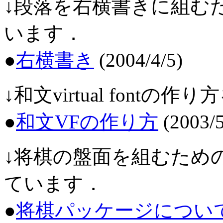
↓段落を右横書きに組む
います．
●
右横書き
(2004/4/5)
↓和文virtual font
●
和文VFの作り方
(2003/5
↓将棋の盤面を組むため
ています．
●
将棋パッケージについ